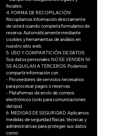
fiscales.
4. FORMA DE RECOPILACIÓN:
Recopilamos información directamente
de usted cuando completa formularios de
reserva. Automáticamente mediante
cookies y herramientas de análisis en
nuestro sitio web.
5. USO Y COMPARTICIÓN DE DATOS:
Sus datos personales NO SE VENDEN NI
SE ALQUILAN A TERCEROS. Podemos
compartir información con :
- Proveedores de servicios necesarios
para procesar pagos o reservas.
- Plataformas de envío de correos
electrónicos (solo para comunicaciones
del spa)
6. MEDIDAS DE SEGURIDAD: Aplicamos
medidas de seguridad físicas, técnicas y
administrativas para proteger sus datos
como: