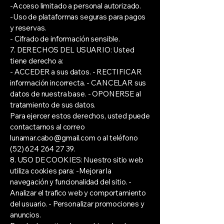
-Acceso limitado a personal autorizado.
-Uso de plataformas seguras para pagos
y reservas.
- Cifrado de información sensible.
7. DERECHOS DEL USUARIO: Usted
tiene derecho a:
- ACCEDER a sus datos. - RECTIFICAR
información incorrecta. - CANCELAR sus
datos de nuestra base. - OPONERSE al
tratamiento de sus datos.
Para ejercer estos derechos, usted puede
contactarnos al correo
lunamar.cabo@gmail.com
o al teléfono
(52) 624 264 27 39
.
8. USO DE COOKIES: Nuestro sitio web
utiliza cookies para: -Mejorar la
navegación y funcionalidad del sitio. -
Analizar el trafico web y comportamiento
del usuario. - Personalizar promociones y
anuncios.