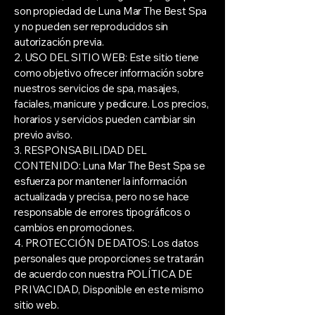
son propiedad de Luna Mar The Best Spa
y no pueden ser reproducidos sin
autorización previa.
2. USO DEL SITIO WEB: Este sitio tiene
como objetivo ofrecer información sobre
nuestros servicios de spa, masajes,
faciales, manicure y pedicure. Los precios,
horarios y servicios pueden cambiar sin
previo aviso.
3. RESPONSABILIDAD DEL
CONTENIDO: Luna Mar The Best Spa se
esfuerza por mantener la información
actualizada y precisa, pero no se hace
responsable de errores tipográficos o
cambios en promociones.
4. PROTECCIÓN DE DATOS: Los datos
personales que proporciones se tratarán
de acuerdo con nuestra POLÍTICA DE
PRIVACIDAD, Disponible en este mismo
sitio web.