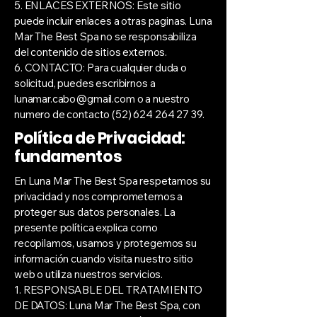
5. ENLACES EXTERNOS: Este sitio
puede incluir enlaces a otras paginas. Luna
Mar The Best Spa no se responsabiliza
del contenido de sitios externos.
6. CONTACTO: Para cualquier duda o
solicitud, puedes escribirnos a
lunamar.cabo@gmail.com
o a nuestro
numero de contacto
(52) 624 264 27 39
.
Política de Privacidad:
fundamentos
En Luna Mar The Best Spa respetamos su
privacidad y nos comprometemos a
proteger sus datos personales. La
presente política explica como
recopilamos, usamos y protegemos su
información cuando visita nuestro sitio
web o utiliza nuestros servicios.
1. RESPONSABLE DEL TRATAMIENTO
DE DATOS: Luna Mar The Best Spa, con