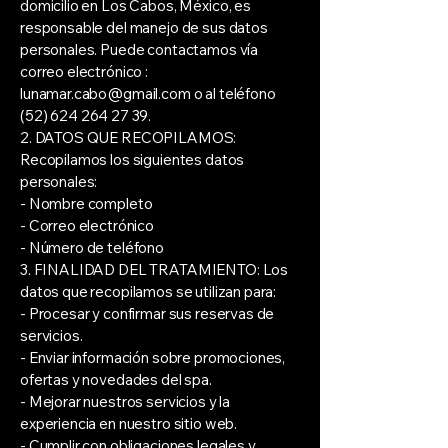
domicilio en Los Cabos, México, es
responsable del manejo de sus datos
personales. Puede contactamos vía
correo electrónico :
lunamar.cabo@gmail.com
o al teléfono
(52) 624 264 27 39
.
2. DATOS QUE RECOPILAMOS:
Recopilamos los siguientes datos
personales:
- Nombre completo
- Correo electrónico
- Número de teléfono
3. FINALIDAD DEL TRATAMIENTO: Los
datos que recopilamos se utilizan para:
- Procesar y confirmar sus reservas de
servicios.
- Enviar información sobre promociones,
ofertas y novedades del spa.
- Mejorar nuestros servicios y la
experiencia en nuestro sitio web.
- Cumplir con obligaciones legales y