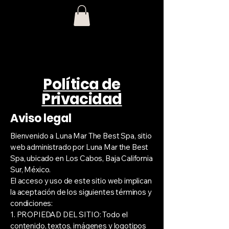
Política de
Privacidad
Aviso legal
Bienvenido a Luna Mar The Best Spa, sitio
web administrado por Luna Mar the Best
Spa, ubicado en Los Cabos, Baja California
Sur, México.
El acceso y uso de este sitio web implican
la aceptación de los siguientes términos y
condiciones:
1. PROPIEDAD DEL SITIO: Todo el
contenido, textos, imágenes y logotipos