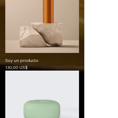
Soy un producto
Precio
130,00 US$