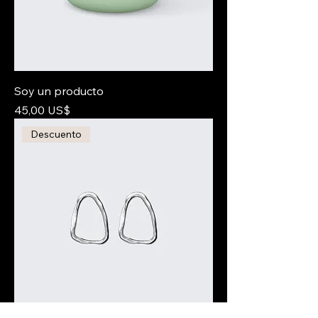
Soy un producto
Precio
45,00 US$
Descuento