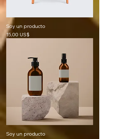
Soy un producto
Precio
15,00 US$
Soy un producto