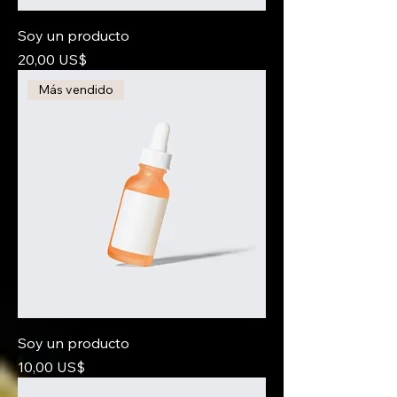
Soy un producto
Precio
20,00 US$
Más vendido
Soy un producto
Precio
10,00 US$