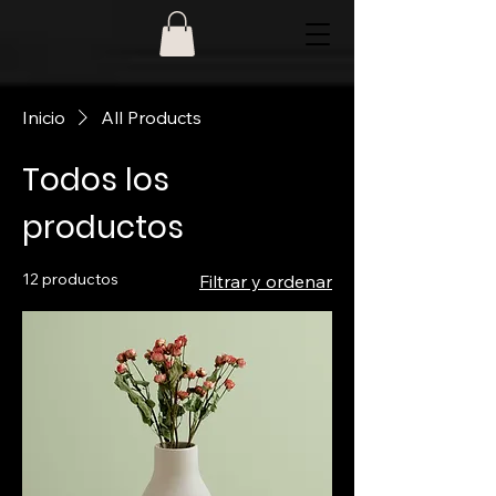
Inicio
All Products
Todos los
productos
12 productos
Filtrar y ordenar