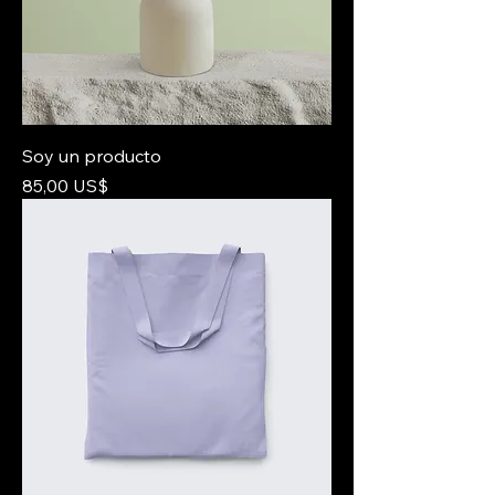
Soy un producto
Precio
85,00 US$