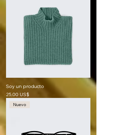
Soy un producto
Precio
25,00 US$
Nuevo