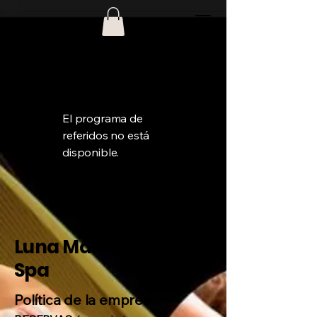
El programa de
referidos no está
disponible.
Luna Mar The Best
Spa
Política de la empresa: