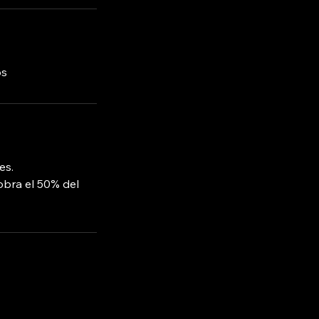
os
es.
obra el 50% del