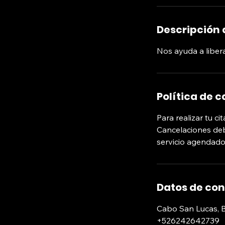
Descripción d
Nos ayuda a liberar
Política de 
Para realizar tu c
Cancelaciones debe
servicio agendado
Datos de co
Cabo San Lucas, B
+526242642739