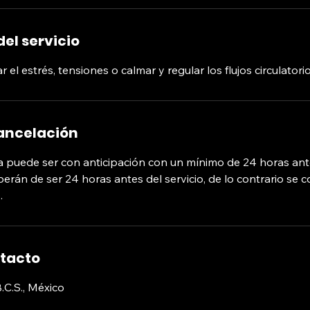
el servicio
 el estrés, tensiones o calmar y regular los flujos circulatori
cancelación
ita puede ser con anticipación con un mínimo de 24 horas ant
rán de ser 24 horas antes del servicio, de lo contrario se c
.
ntacto
.C.S., México